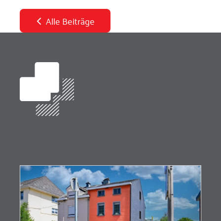
Alle Beiträge
Zur Starseite